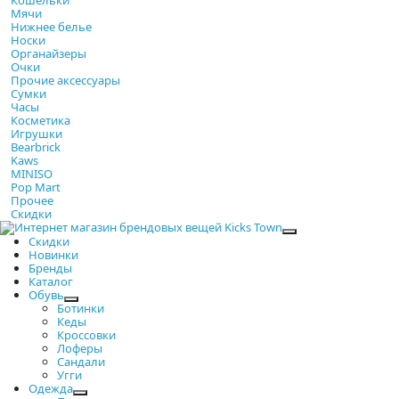
Мячи
Нижнее белье
Носки
Органайзеры
Очки
Прочие аксессуары
Сумки
Часы
Косметика
Игрушки
Bearbrick
Kaws
MINISO
Pop Mart
Прочее
Скидки
Закрыть
Скидки
Новинки
Бренды
Каталог
Обувь
Ботинки
Кеды
Кроссовки
Лоферы
Сандали
Угги
Одежда