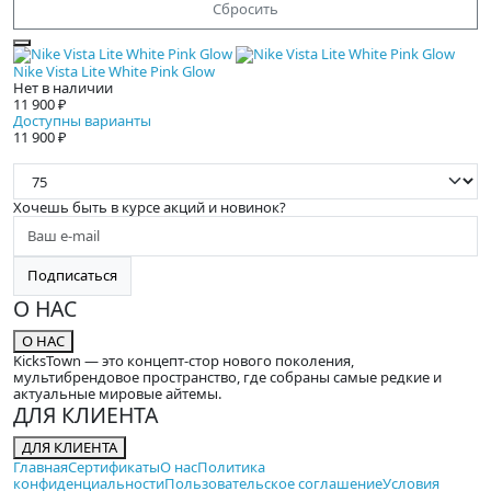
Сбросить
Nike Vista Lite White Pink Glow
Нет в наличии
11 900 ₽
Доступны варианты
11 900 ₽
П
Хочешь быть в курсе акций и новинок?
Подписаться
О НАС
О НАС
KicksTown — это концепт-стор нового поколения,
мультибрендовое пространство, где собраны самые редкие и
актуальные мировые айтемы.
ДЛЯ КЛИЕНТА
ДЛЯ КЛИЕНТА
Главная
Сертификаты
О нас
Политика
конфиденциальности
Пользовательское соглашение
Условия