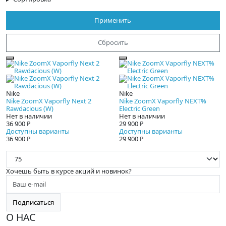
Применить
Сбросить
Nike
Nike
Nike ZoomX Vaporfly Next 2
Nike ZoomX Vaporfly NEXT%
Rawdacious (W)
Electric Green
Нет в наличии
Нет в наличии
36 900 ₽
29 900 ₽
Доступны варианты
Доступны варианты
36 900 ₽
29 900 ₽
П
Хочешь быть в курсе акций и новинок?
Подписаться
О НАС