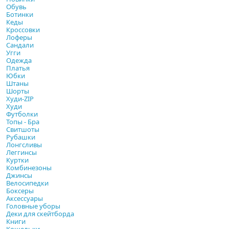
Обувь
Ботинки
Кеды
Кроссовки
Лоферы
Сандали
Угги
Одежда
Платья
Юбки
Штаны
Шорты
Худи-ZIP
Худи
Футболки
Топы - Бра
Свитшоты
Рубашки
Лонгсливы
Леггинсы
Куртки
Комбинезоны
Джинсы
Велосипедки
Боксеры
Аксессуары
Головные уборы
Деки для скейтборда
Книги
Кошельки