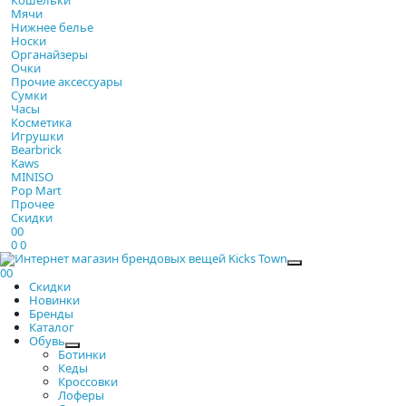
Мячи
Нижнее белье
Носки
Органайзеры
Очки
Прочие аксессуары
Сумки
Часы
Косметика
Игрушки
Bearbrick
Kaws
MINISO
Pop Mart
Прочее
Скидки
0
0
0
0
Закрыть
0
0
Скидки
Новинки
Бренды
Каталог
Обувь
Ботинки
Кеды
Кроссовки
Лоферы