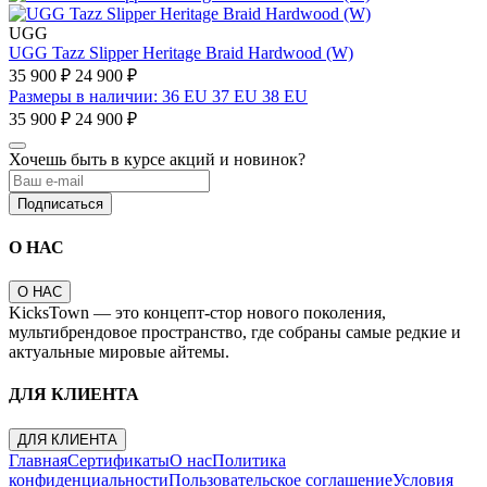
UGG
UGG Tazz Slipper Heritage Braid Hardwood (W)
35 900 ₽
24 900 ₽
Размеры в наличии: 36 EU 37 EU 38 EU
35 900 ₽
24 900 ₽
Хочешь быть в курсе акций и новинок?
Подписаться
О НАС
О НАС
KicksTown — это концепт-стор нового поколения,
мультибрендовое пространство, где собраны самые редкие и
актуальные мировые айтемы.
ДЛЯ КЛИЕНТА
ДЛЯ КЛИЕНТА
Главная
Сертификаты
О нас
Политика
конфиденциальности
Пользовательское соглашение
Условия