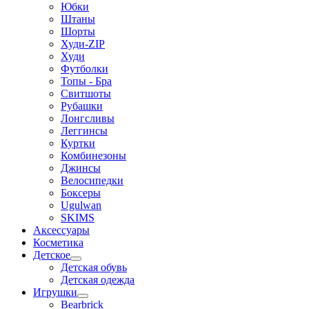
Юбки
Штаны
Шорты
Худи-ZIP
Худи
Футболки
Топы - Бра
Свитшоты
Рубашки
Лонгсливы
Леггинсы
Куртки
Комбинезоны
Джинсы
Велосипедки
Боксеры
Ugulwan
SKIMS
Аксессуары
Косметика
Детское
Детская обувь
Детская одежда
Игрушки
Bearbrick