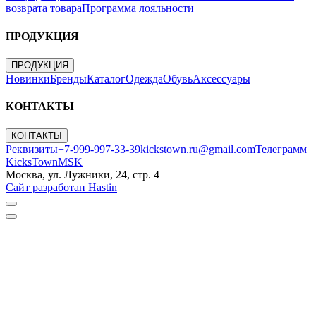
возврата товара
Программа лояльности
ПРОДУКЦИЯ
ПРОДУКЦИЯ
Новинки
Бренды
Каталог
Одежда
Обувь
Аксессуары
КОНТАКТЫ
КОНТАКТЫ
Реквизиты
+7-999-997-33-39
kickstown.ru@gmail.com
Телеграмм
KicksTownMSK
Москва, ул. Лужники, 24, стр. 4
Сайт разработан Hastin