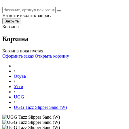
Начните вводить запрос.
Закрыть
Корзина
Корзина
Корзина пока пустая.
Оформить заказ
Открыть корзину
/
Обувь
/
Угги
/
UGG
/
UGG Tazz Slipper Sand (W)