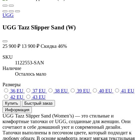
UGG
UGG Tazz Slipper Sand (W)
25 900 ₽
13 900 ₽
Скидка 46%
SKU
1122553-SAN
Наличие
Осталось мало
Размеры
36 EU
37 EU
38 EU
39 EU
40 EU
41 EU
42 EU
43 EU
Купить
Быстрый заказ
Информация
UGG Tazz Slipper Sand (Women’s) — это стильные и
комфортные тапочки от UGG, созданные для женщин. Они
сочетают в себе домашний уют и современный дизайн.
Тапочки выполнены в песочном цвете, который подходит к
любому образу. В основе комфорта лежит мягкая текстильная