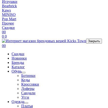
Игрушки
Bearbrick
Kaws
MINISO
Pop Mart
Прочее
Скидки
0
0
0
0
Закрыть
0
0
Скидки
Новинки
Бренды
Каталог
Обувь
Ботинки
Кеды
Кроссовки
Лоферы
Сандали
Угги
Одежда
Платья