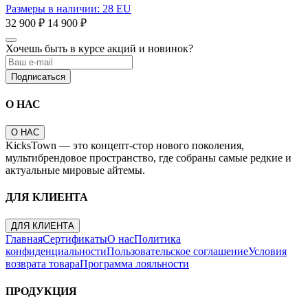
Размеры в наличии: 28 EU
32 900 ₽
14 900 ₽
Хочешь быть в курсе акций и новинок?
Подписаться
О НАС
О НАС
KicksTown — это концепт-стор нового поколения,
мультибрендовое пространство, где собраны самые редкие и
актуальные мировые айтемы.
ДЛЯ КЛИЕНТА
ДЛЯ КЛИЕНТА
Главная
Сертификаты
О нас
Политика
конфиденциальности
Пользовательское соглашение
Условия
возврата товара
Программа лояльности
ПРОДУКЦИЯ