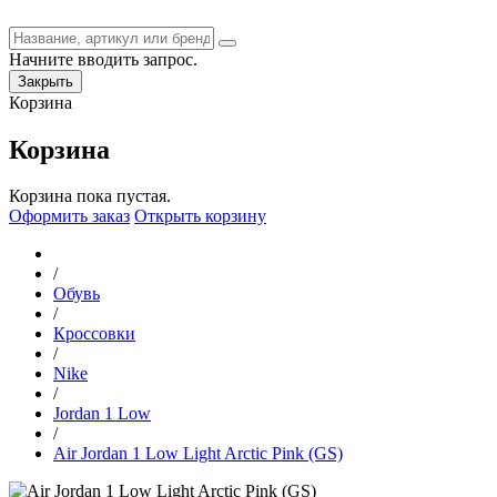
Начните вводить запрос.
Закрыть
Корзина
Корзина
Корзина пока пустая.
Оформить заказ
Открыть корзину
/
Обувь
/
Кроссовки
/
Nike
/
Jordan 1 Low
/
Air Jordan 1 Low Light Arctic Pink (GS)