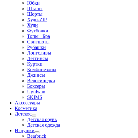
Юбки
Штаны
Шорты
Худи-ZIP
Худи
Футболки
Топы - Бра
Свитшоты
Рубашки
Лонгсливы
Леггинсы
Куртки
Комбинезоны
Джинсы
Велосипедки
Боксеры
Ugulwan
SKIMS
Аксессуары
Косметика
Детское
Детская обувь
Детская одежда
Игрушки
Bearbrick