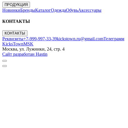
ПРОДУКЦИЯ
Новинки
Бренды
Каталог
Одежда
Обувь
Аксессуары
КОНТАКТЫ
КОНТАКТЫ
Реквизиты
+7-999-997-33-39
kickstown.ru@gmail.com
Телеграмм
KicksTownMSK
Москва, ул. Лужники, 24, стр. 4
Сайт разработан Hastin