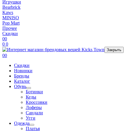
Игрушки
Bearbrick
Kaws
MINISO
Pop Mart
Прочее
Скидки
0
0
0
0
Закрыть
0
0
Скидки
Новинки
Бренды
Каталог
Обувь
Ботинки
Кеды
Кроссовки
Лоферы
Сандали
Угги
Одежда
Платья