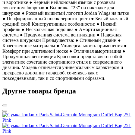
и воротнике ● Черный нейлоновый язычок с розовым
логотипом Jumpman ● Вышивка “23” на накладке для
шнурков ● Розовый вышитый логотип Jordan Wings на пятке
● Перфорированный носок черного цвета ● Белый кожаный
средний слой Конструктивные особенности: ● Низкий
профиль ● Нескользящая подошва ● Амортизационная
система ● Продуманная система вентиляции ● Надежная
система шнуровки Преимущества: ● Стильный дизайн ●
Качественные материалы ● Универсальность применения ●
Комфорт при длительной носке ● Отличная амортизация ●
Продуманная вентиляция Кроссовки представляют собой
элегантное сочетание спортивного стиля и современного
дизайна. Модель отличается универсальным характером и
прекрасно дополнит гардероб, сочетаясь как с
повседневными, так и со спортивными образами.
Другие товары бренда