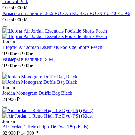
Tropical Pink
От 94 900 ₽
Размеры в наличии: 36.5 EU 37.5 EU 38.5 EU 39 EU 40 EU +6
От 94 900 ₽
Jordan
Шорты Air Jordan Essentials Poolside Shorts Peach
9 900 ₽
6 900 ₽
Размеры в наличии: S M L
9 900 ₽
6 900 ₽
Jordan
Jordan Monogram Duffle Bag Black
24 900 ₽
Jordan
Air Jordan 1 Retro High Tie Dye (PS) (Kids)
32 900 ₽
14 900 ₽