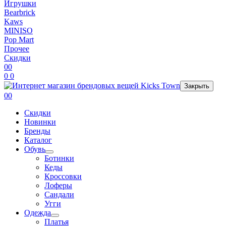
Игрушки
Bearbrick
Kaws
MINISO
Pop Mart
Прочее
Скидки
0
0
0
0
Закрыть
0
0
Скидки
Новинки
Бренды
Каталог
Обувь
Ботинки
Кеды
Кроссовки
Лоферы
Сандали
Угги
Одежда
Платья