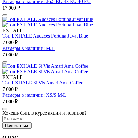
Размеры в наличии: 36.5 EU 38 EU 40 EU
17 900 ₽
EXHALE
Топ EXHALE Audaces Fortuna Juvat Blue
7 000 ₽
Размеры в наличии: M/L
7 000 ₽
EXHALE
Топ EXHALE Si Vis Amari Ama Coffee
7 000 ₽
Размеры в наличии: XS/S M/L
7 000 ₽
Хочешь быть в курсе акций и новинок?
Подписаться
О НАС