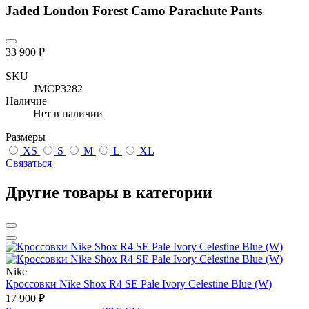
Jaded London Forest Camo Parachute Pants
33 900 ₽
SKU
JMCP3282
Наличие
Нет в наличии
Размеры
XS
S
M
L
XL
Связаться
Другие товары в категории
Nike
Кроссовки Nike Shox R4 SE Pale Ivory Celestine Blue (W)
17 900 ₽