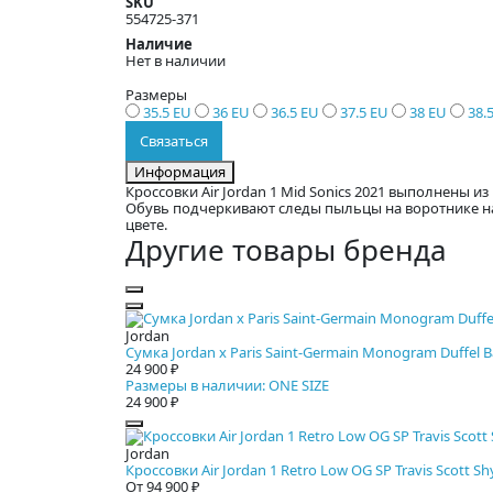
SKU
554725-371
Наличие
Нет в наличии
Размеры
35.5 EU
36 EU
36.5 EU
37.5 EU
38 EU
38.
Связаться
Информация
Кроссовки Air Jordan 1 Mid Sonics 2021 выполнены 
Обувь подчеркивают следы пыльцы на воротнике на
цвете.
Другие товары бренда
Jordan
Сумка Jordan x Paris Saint-Germain Monogram Duffel B
24 900 ₽
Размеры в наличии: ONE SIZE
24 900 ₽
Jordan
Кроссовки Air Jordan 1 Retro Low OG SP Travis Scott Sh
От 94 900 ₽