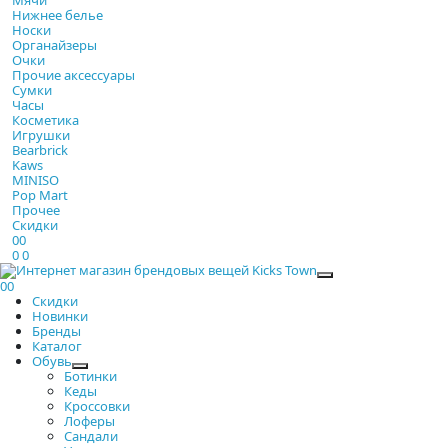
Нижнее белье
Носки
Органайзеры
Очки
Прочие аксессуары
Сумки
Часы
Косметика
Игрушки
Bearbrick
Kaws
MINISO
Pop Mart
Прочее
Скидки
0
0
0
0
Закрыть
0
0
Скидки
Новинки
Бренды
Каталог
Обувь
Ботинки
Кеды
Кроссовки
Лоферы
Сандали