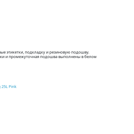
вые этикетки, подкладку и резиновую подошву.
льки и промежуточная подошва выполнены в белом