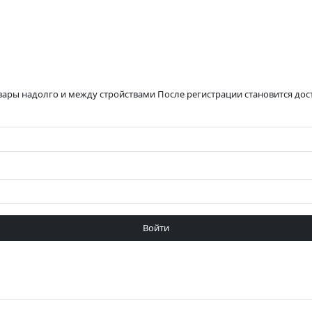
вары надолго и между стройствами После регистрации становится до
Войти