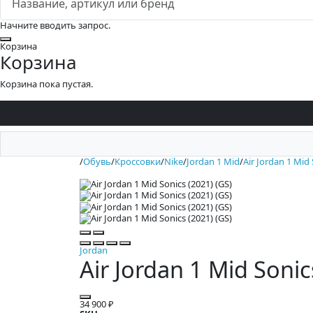
Начните вводить запрос.
Закрыть
Корзина
Корзина
Корзина пока пустая.
/
Обувь
/
Кроссовки
/
Nike
/
Jordan 1 Mid
/
Air Jordan 1 Mid 
Jordan
Air Jordan 1 Mid Sonic
34 900 ₽