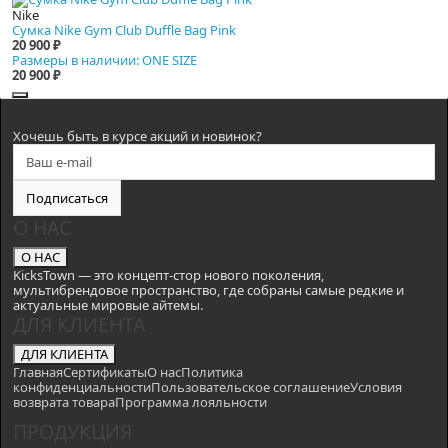
Nike
Сумка Nike Gym Club Duffle Bag Pink
20 900 ₽
Размеры в наличии: ONE SIZE
20 900 ₽
Хочешь быть в курсе акций и новинок?
Подписаться
О НАС
О НАС
KicksTown — это концепт-стор нового поколения,
мультибрендовое пространство, где собраны самые редкие и
актуальные мировые айтемы.
ДЛЯ КЛИЕНТА
ДЛЯ КЛИЕНТА
Главная
Сертификаты
О нас
Политика
конфиденциальности
Пользовательское соглашение
Условия
возврата товара
Программа лояльности
ПРОДУКЦИЯ