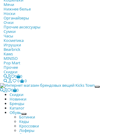
Мячи
Нижнее белье
Носки
Органайзеры
Очки
Прочие аксессуары
Сумки
Часы
Косметика
Игрушки
Bearbrick
Kaws
MINISO
Pop Mart
Прочее
Скидки
0
0
0
0
Закрыть
0
0
Скидки
Новинки
Бренды
Каталог
Обувь
Ботинки
Кеды
Кроссовки
Лоферы