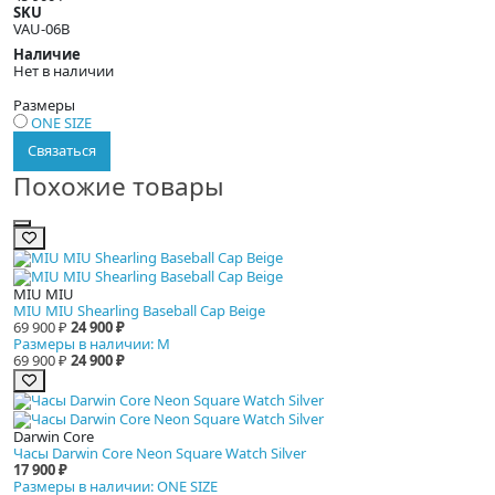
SKU
VAU-06B
Наличие
Нет в наличии
Размеры
ONE SIZE
Связаться
Похожие товары
MIU MIU
MIU MIU Shearling Baseball Cap Beige
69 900 ₽
24 900 ₽
Размеры в наличии: M
69 900 ₽
24 900 ₽
Darwin Core
Часы Darwin Core Neon Square Watch Silver
17 900 ₽
Размеры в наличии: ONE SIZE