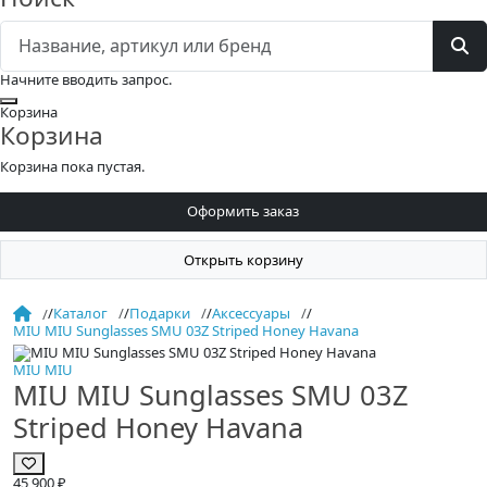
Начните вводить запрос.
Закрыть
Корзина
Корзина
Корзина пока пустая.
Оформить заказ
Открыть корзину
/
Каталог
/
Подарки
/
Аксессуары
/
MIU MIU Sunglasses SMU 03Z Striped Honey Havana
MIU MIU
MIU MIU Sunglasses SMU 03Z
Striped Honey Havana
45 900 ₽